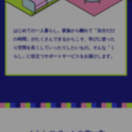
はじめての一人暮らし。家族から離れて「自分だけ
の時間」がたくさんできるからこそ、学びに使った
り空間を良くしていったりしたいもの。そんな「く
らし」に役立つサポートサービスをお届けします。