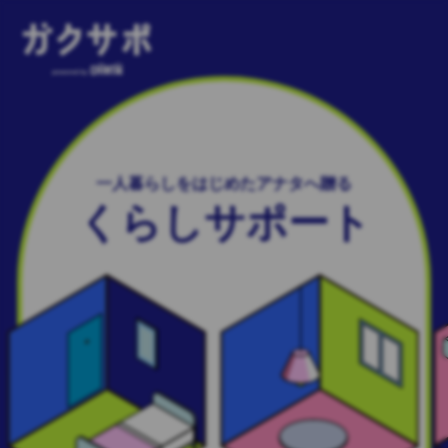
一人暮らしをはじめたアナタへ贈る
くらしサポート