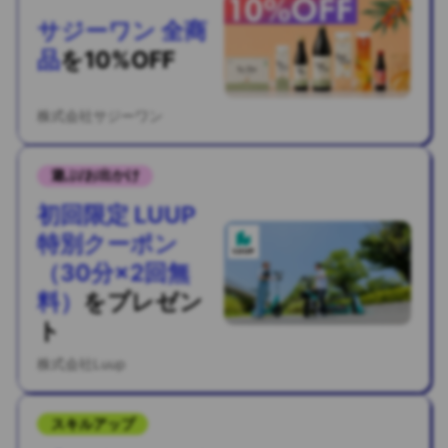
サジーワン 全商
品
を
10%OFF
株式会社サジーワン
遊ぶ/お出かけ
初回限定 LUUP
特別クーポン
（30分×2回無
料）
を
プレゼン
ト
株式会社Luup
スキルアップ