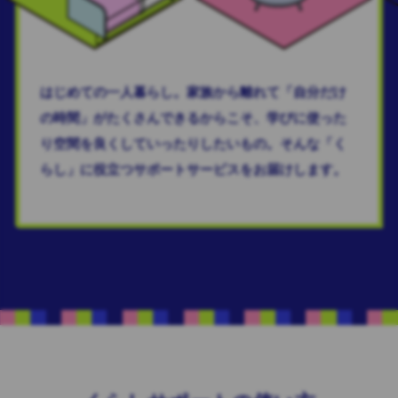
はじめての一人暮らし。家族から離れて「自分だけ
の時間」がたくさんできるからこそ、学びに使った
り空間を良くしていったりしたいもの。そんな「く
らし」に役立つサポートサービスをお届けします。