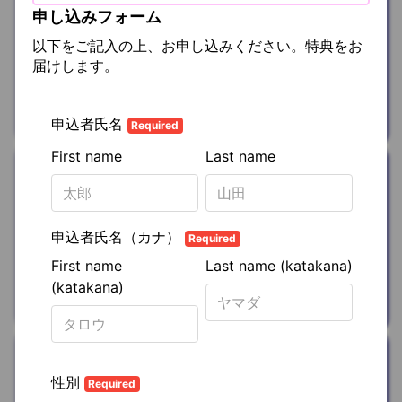
申し込みフォーム
浴衣レンタル
以下をご記入の上、お申し込みください。特典をお
5%OFFクーポ
届けします。
ン
を
プレゼント
着物の宅配レンタル 京都かしきもの
遊ぶ/お出かけ
ジェルキャンド
ル用オーナメン
ト
を
プレゼント
株式会社平成エンタープライズ
健康/ボディケア
ストレッチマッ