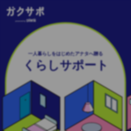
一人暮らしをはじめたアナタへ贈る
くらしサポート