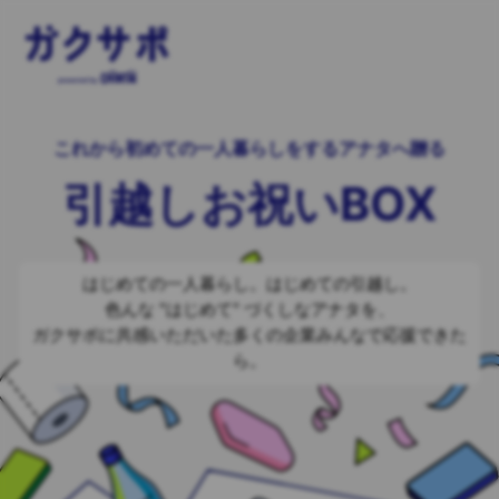
これから初めての一人暮らしをするアナタへ贈る
引越しお祝いBOX
はじめての一人暮らし。はじめての引越し。
色んな "はじめて" づくしなアナタを、
ガクサポに共感いただいた多くの企業みんなで応援できた
ら。