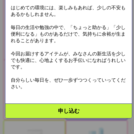
はじめての環境には、楽しみもあれば、少しの不安も
あるかもしれません。
毎日の生活や勉強の中で、「ちょっと助かる」「少し
便利になる」ものがあるだけで、気持ちに余裕が生ま
れることがあります。
今回お届けするアイテムが、みなさんの新生活を少し
でも快適に、心地よくするお手伝いになればうれしい
いち髪前髪キープコーム
です。
自分らしい毎日を、ぜひ一歩ずつつくっていってくだ
さい。
プロスタイル前髪メイクバブ
申し込む
ル