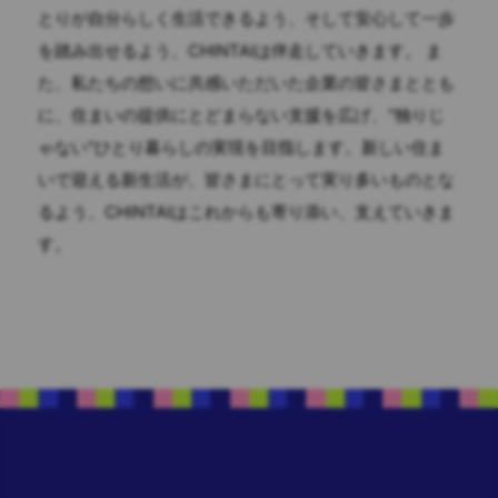
とりが自分らしく生活できるよう、そして安心して一歩
を踏み出せるよう、CHINTAIは伴走していきます。 ま
た、私たちの想いに共感いただいた企業の皆さまととも
に、住まいの提供にとどまらない支援を広げ、"独りじ
ゃない"ひとり暮らしの実現を目指します。新しい住ま
いで迎える新生活が、皆さまにとって実り多いものとな
るよう、CHINTAIはこれからも寄り添い、支えていきま
す。