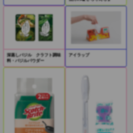
深蒸しバジル クラフト調味
アイラップ
料・バジルパウダー