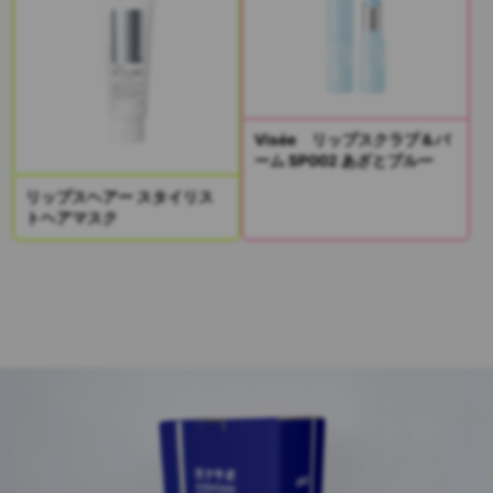
Visée リップスクラブ＆バ
ーム SP002 あざとブルー
リップスヘアー スタイリス
トヘアマスク