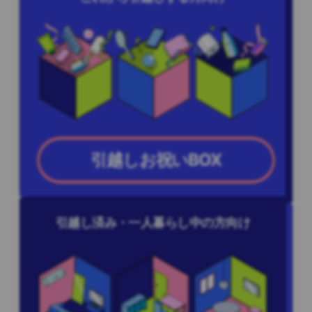
引越しお祝いBOX
引越し済み・一人暮らし中の方向け