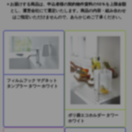
お届けする商品は、申込者様の契約物件賃料の10％を上限金額
とし、運営会社にて選定いたします。商品の内容・組み合わせ
はご指定いただけませんので、あらかじめご了承ください。
フィルムフック マグネット
タンブラー タワー ホワイト
ポリ袋エコホルダー タワー
ホワイト