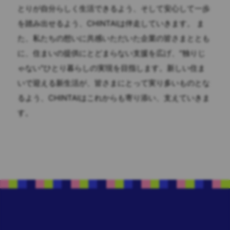
とりが自分らしく生活できるよう、そして安心して一歩
を踏み出せるよう、CHINTAIは伴走していきます。 ま
た、私たちの想いに共感いただいた企業の皆さまととも
に、住まいの提供にとどまらない支援を広げ、"独りじ
ゃない"ひとり暮らしの実現を目指します。新しい住ま
いで迎える新生活が、皆さまにとって実り多いものとな
るよう、CHINTAIはこれからも寄り添い、支えていきま
す。