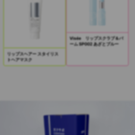
Visée リップスクラブ＆バ
ーム SP002 あざとブルー
リップスヘアー スタイリス
トヘアマスク