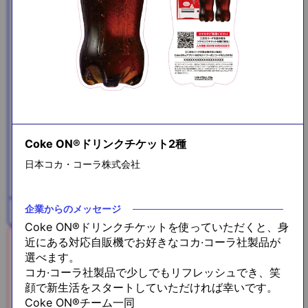
メガロスプロテインコーヒー
Coke ON®ドリンクチケット2種
3包
日本コカ・コーラ株式会社
企業からのメッセージ
プラス糀 米糀ミルク
Coke ON®ドリンクチケットを使っていただくと、身
近にある対応自販機でお好きなコカ·コーラ社製品が
選べます。
コカ·コーラ社製品で少しでもリフレッシュでき、笑
顔で新生活をスタートしていただければ幸いです。
Coke ON®チーム一同