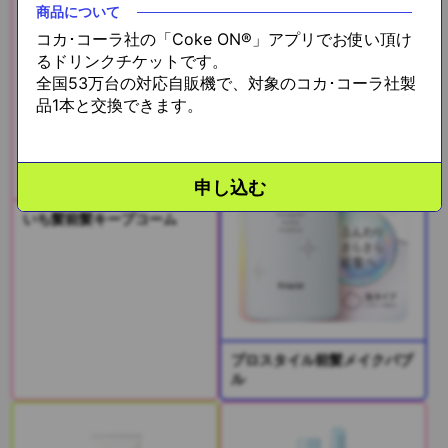
商品について
コカ･コーラ社の「Coke ON®」アプリでお使い頂け
るドリンクチケットです。
全国53万台の対応自販機で、対象のコカ･コーラ社製
品1本と交換できます。
申し込む
いち髪前髪キープコーム
プロスタイル前髪メイクバブ
ル