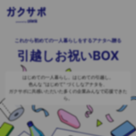
これから初めての一人暮らしをするアナタへ贈る
引越しお祝いBOX
はじめての一人暮らし。はじめての引越し。
色んな "はじめて" づくしなアナタを、
ガクサポに共感いただいた多くの企業みんなで応援できた
ら。