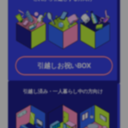
引越しお祝いBOX
引越し済み・一人暮らし中の方向け