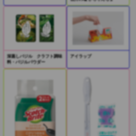
深蒸しバジル クラフト調味
アイラップ
料・バジルパウダー