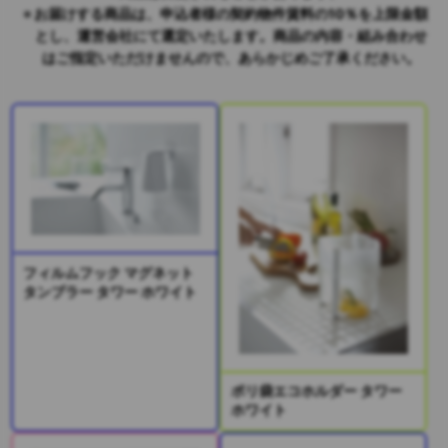
お届けする商品は、申込者様の契約物件賃料の10％を上限金額
とし、運営会社にて選定いたします。商品の内容・組み合わせ
はご指定いただけませんので、あらかじめご了承ください。
フィルムフック マグネット
タンブラー タワー ホワイト
ポリ袋エコホルダー タワー
ホワイト