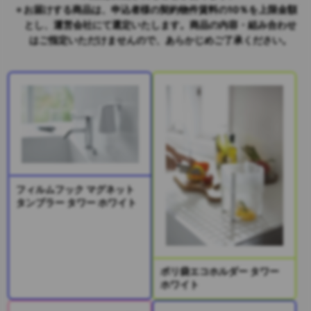
お届けする商品は、申込者様の契約物件賃料の10％を上限金額
とし、運営会社にて選定いたします。商品の内容・組み合わせ
はご指定いただけませんので、あらかじめご了承ください。
フィルムフック マグネット
タンブラー タワー ホワイト
ポリ袋エコホルダー タワー
ホワイト