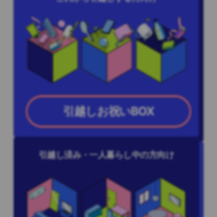
引越しお祝いBOX
引越し済み・一人暮らし中の方向け