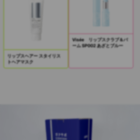
Visée リップスクラブ＆バ
ーム SP002 あざとブルー
リップスヘアー スタイリス
トヘアマスク