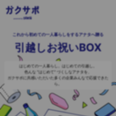
これから初めての一人暮らしをするアナタへ贈る
引越しお祝いBOX
はじめての一人暮らし。はじめての引越し。
色んな "はじめて" づくしなアナタを、
ガクサポに共感いただいた多くの企業みんなで応援できた
ら。