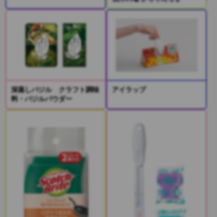
深蒸しバジル クラフト調味
アイラップ
料・バジルパウダー