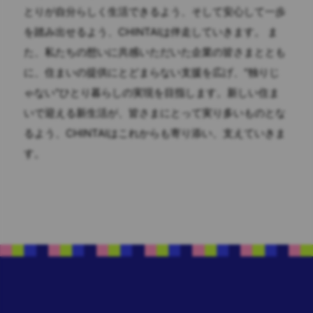
とりが自分らしく生活できるよう、そして安心して一歩
を踏み出せるよう、CHINTAIは伴走していきます。 ま
た、私たちの想いに共感いただいた企業の皆さまととも
に、住まいの提供にとどまらない支援を広げ、"独りじ
ゃない"ひとり暮らしの実現を目指します。新しい住ま
いで迎える新生活が、皆さまにとって実り多いものとな
るよう、CHINTAIはこれからも寄り添い、支えていきま
す。