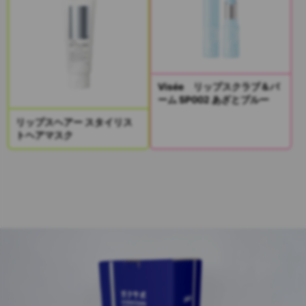
Visée リップスクラブ＆バ
ーム SP002 あざとブルー
リップスヘアー スタイリス
トヘアマスク