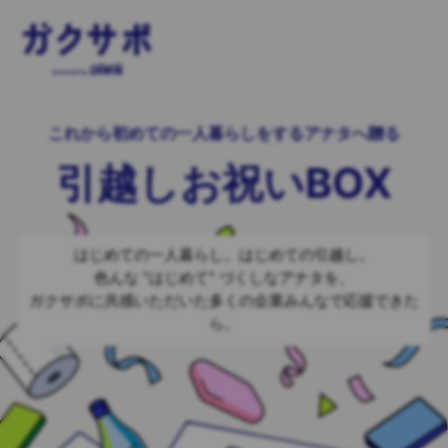
これから初めての一人暮らしをするアナタへ贈る
引越しお祝いBOX
はじめての一人暮らし。はじめての引越し。
色んな "はじめて" づくしなアナタを、
ガクサポに共感いただいた多くの企業みんなで応援できた
ら。