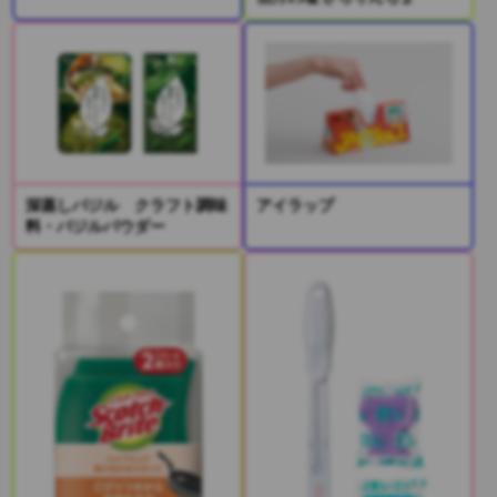
深蒸しバジル クラフト調味
アイラップ
料・バジルパウダー