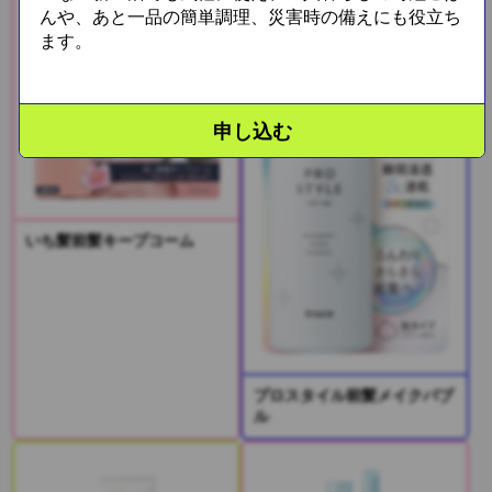
んや、あと一品の簡単調理、災害時の備えにも役立ち
ます。
申し込む
いち髪前髪キープコーム
プロスタイル前髪メイクバブ
ル