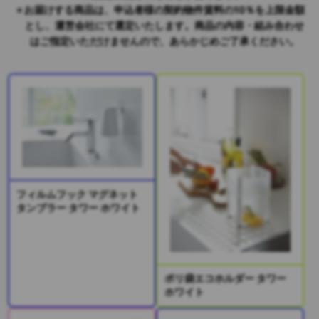
お届けする商品は、申込者様の契約物件賃料の10％を上限金額
とし、運営会社にて選定いたします。商品の内容・組み合わせ
はご指定いただけませんので、あらかじめご了承ください。
フィルムフック マグネット
タンブラー タワー ホワイト
ポリ袋エコホルダー タワー
ホワイト