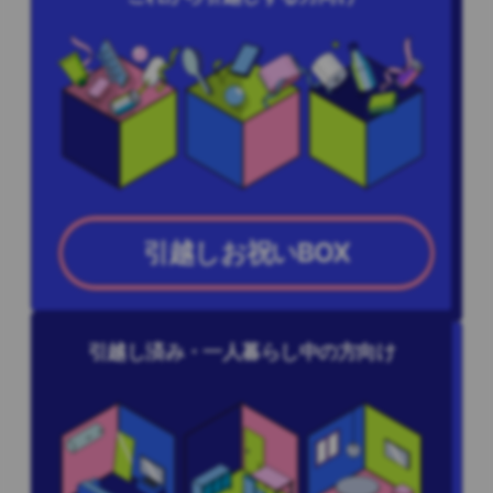
引越しお祝いBOX
引越し済み・一人暮らし中の方向け