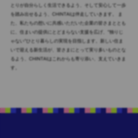
とりが自分らしく生活できるよう、そして安心して一歩
を踏み出せるよう、CHINTAIは伴走していきます。 ま
た、私たちの想いに共感いただいた企業の皆さまととも
に、住まいの提供にとどまらない支援を広げ、"独りじ
ゃない"ひとり暮らしの実現を目指します。新しい住ま
いで迎える新生活が、皆さまにとって実り多いものとな
るよう、CHINTAIはこれからも寄り添い、支えていきま
す。