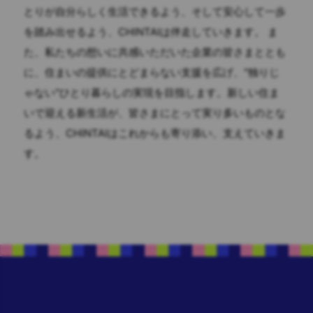
とりが自分らしく生活できるよう、そして安心して一歩
を踏み出せるよう、CHINTAIは伴走していきます。 ま
た、私たちの想いに共感いただいた企業の皆さまととも
に、住まいの提供にとどまらない支援を広げ、"独りじ
ゃない"ひとり暮らしの実現を目指します。新しい住ま
いで迎える新生活が、皆さまにとって実り多いものとな
るよう、CHINTAIはこれからも寄り添い、支えていきま
す。