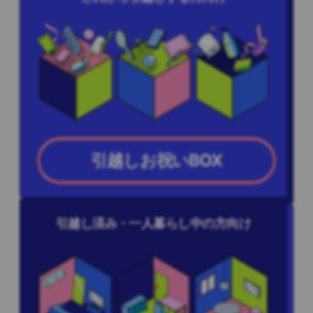
引越しお祝いBOX
引越し済み・一人暮らし中の方向け