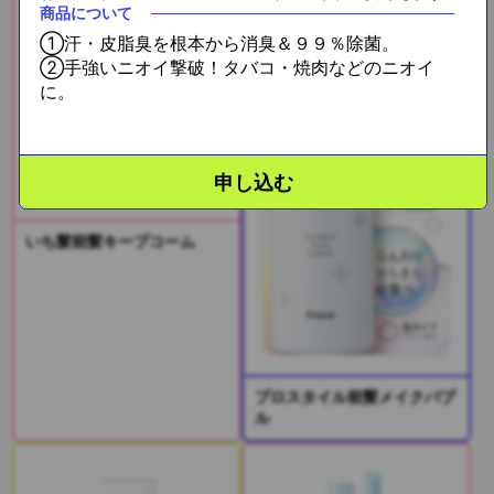
商品について
①汗・皮脂臭を根本から消臭＆９９％除菌。
②手強いニオイ撃破！タバコ・焼肉などのニオイ
に。
申し込む
いち髪前髪キープコーム
プロスタイル前髪メイクバブ
ル