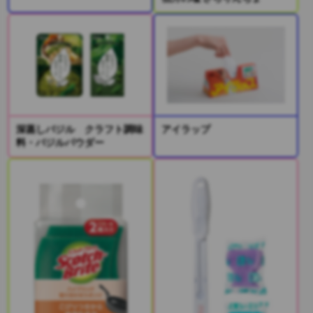
深蒸しバジル クラフト調味
アイラップ
料・バジルパウダー