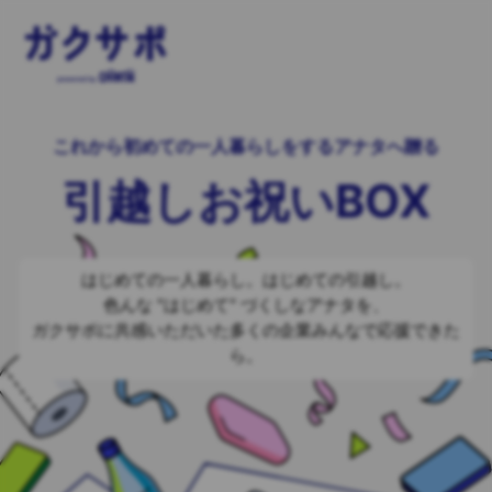
これから初めての一人暮らしをするアナタへ贈る
引越しお祝いBOX
はじめての一人暮らし。はじめての引越し。
色んな "はじめて" づくしなアナタを、
ガクサポに共感いただいた多くの企業みんなで応援できた
ら。