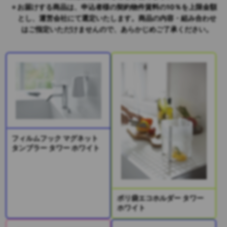
お届けする商品は、申込者様の契約物件賃料の10％を上限金額
とし、運営会社にて選定いたします。商品の内容・組み合わせ
はご指定いただけませんので、あらかじめご了承ください。
フィルムフック マグネット
タンブラー タワー ホワイト
ポリ袋エコホルダー タワー
ホワイト