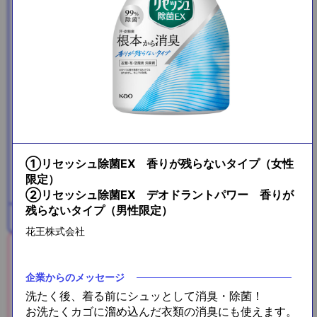
メガロスプロテインコーヒー
3包
①リセッシュ除菌EX 香りが残らないタイプ（女性
限定）
②リセッシュ除菌EX デオドラントパワー 香りが
残らないタイプ（男性限定）
プラス糀 米糀ミルク
花王株式会社
企業からのメッセージ
洗たく後、着る前にシュッとして消臭・除菌！
お洗たくカゴに溜め込んだ衣類の消臭にも使えます。