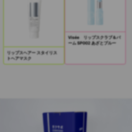
Visée リップスクラブ＆バ
ーム SP002 あざとブルー
リップスヘアー スタイリス
トヘアマスク