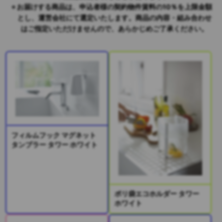
お届けする商品は、申込者様の契約物件賃料の10％を上限金額
とし、運営会社にて選定いたします。商品の内容・組み合わせ
はご指定いただけませんので、あらかじめご了承ください。
フィルムフック マグネット
タンブラー タワー ホワイト
ポリ袋エコホルダー タワー
ホワイト