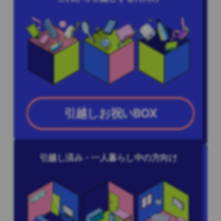
引越しお祝いBOX
引越し済み・一人暮らし中の方向け