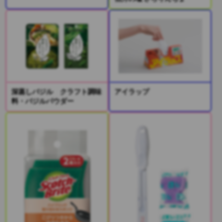
深蒸しバジル クラフト調味
アイラップ
料・バジルパウダー