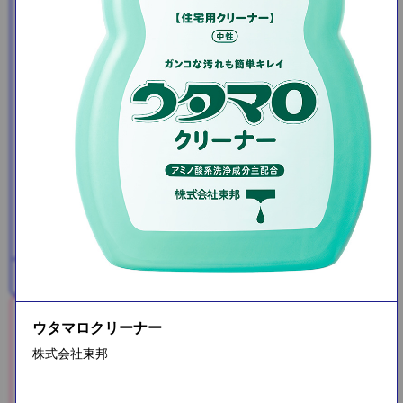
メガロスプロテインコーヒー
3包
プラス糀 米糀ミルク
ウタマロクリーナー
株式会社東邦