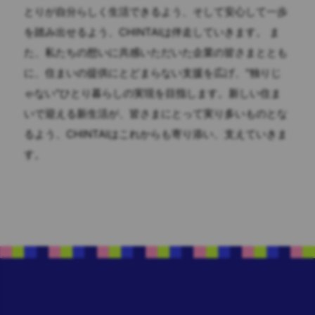
とりが自分らしく生活できるよう、そして安心して一歩
を踏み出せるよう、CHINTAIは伴走していきます。 ま
た、私たちの想いに共感いただいた企業の皆さまととも
に、住まいの提供にとどまらない支援を広げ、"独りじ
ゃない"ひとり暮らしの実現を目指します。新しい住ま
いで迎える新生活が、皆さまにとって実り多いものとな
るよう、CHINTAIはこれからも寄り添い、支えていきま
す。