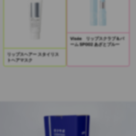
Visée リップスクラブ＆バ
ーム SP002 あざとブルー
リップスヘアー スタイリス
トヘアマスク