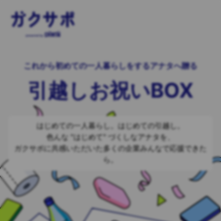
これから初めての一人暮らしをするアナタへ贈る
引越しお祝いBOX
はじめての一人暮らし。はじめての引越し。
色んな "はじめて" づくしなアナタを、
ガクサポに共感いただいた多くの企業みんなで応援できた
ら。