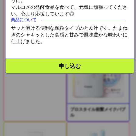
うに。
マルコメの発酵食品を食べて、元気に頑張ってくださ
い。心より応援しています◎
商品について
サッと溶ける便利な顆粒タイプのとん汁です。たまね
ぎのシャキッとした食感と甘みで風味豊かな味わいに
仕上げました。
申し込む
いち髪前髪キープコーム
プロスタイル前髪メイクバブ
ル