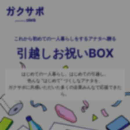
これから初めての一人暮らしをするアナタへ贈る
引越しお祝いBOX
はじめての一人暮らし。はじめての引越し。
色んな "はじめて" づくしなアナタを、
ガクサポに共感いただいた多くの企業みんなで応援できた
ら。