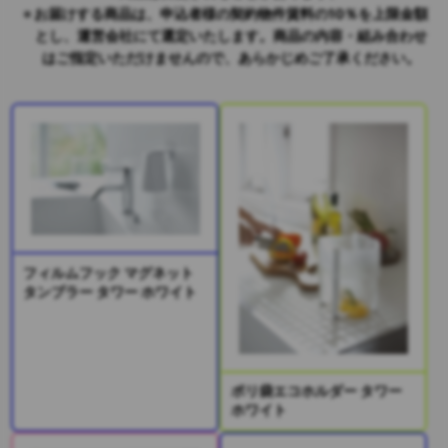
お届けする商品は、申込者様の契約物件賃料の10％を上限金額
とし、運営会社にて選定いたします。商品の内容・組み合わせ
はご指定いただけませんので、あらかじめご了承ください。
フィルムフック マグネット
タンブラー タワー ホワイト
ポリ袋エコホルダー タワー
ホワイト