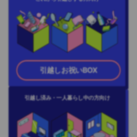
引越しお祝いBOX
引越し済み・一人暮らし中の方向け