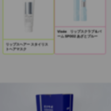
Visée リップスクラブ＆バ
ーム SP002 あざとブルー
リップスヘアー スタイリス
トヘアマスク