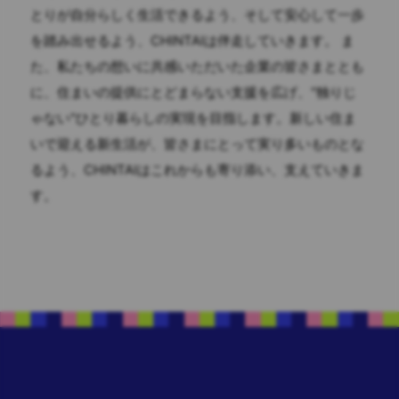
とりが自分らしく生活できるよう、そして安心して一歩
を踏み出せるよう、CHINTAIは伴走していきます。 ま
た、私たちの想いに共感いただいた企業の皆さまととも
に、住まいの提供にとどまらない支援を広げ、"独りじ
ゃない"ひとり暮らしの実現を目指します。新しい住ま
いで迎える新生活が、皆さまにとって実り多いものとな
るよう、CHINTAIはこれからも寄り添い、支えていきま
す。