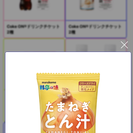
Coke ON®ドリンクチケット
Coke ON®ドリンクチケット
2種
2種
SAJI美鉄習慣（サジー＆マ
ンゴー）
PLUSカルピス(R) 免疫ケア /
睡眠・腸活ケア