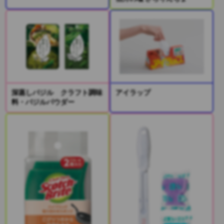
深蒸しバジル クラフト調味
アイラップ
料・バジルパウダー